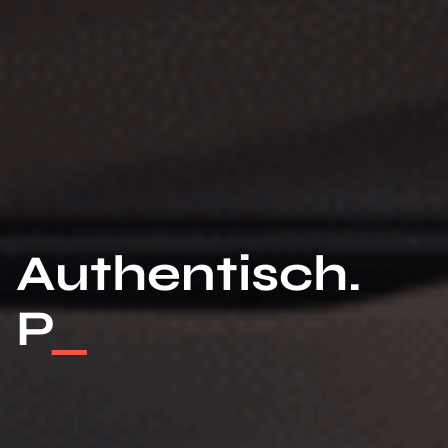
Authentisch.
Professionell.
_