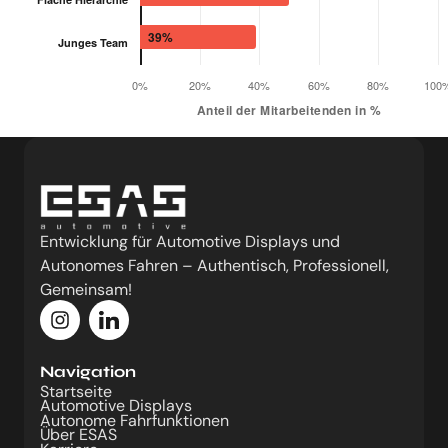
39%
Junges Team
0%
20%
40%
60%
80%
100
Anteil der Mitarbeitenden in %
Entwicklung für Automotive Displays und
Autonomes Fahren – Authentisch, Professionell,
Gemeinsam!
Navigation
Startseite
Automotive Displays
Autonome Fahrfunktionen
Über ESAS