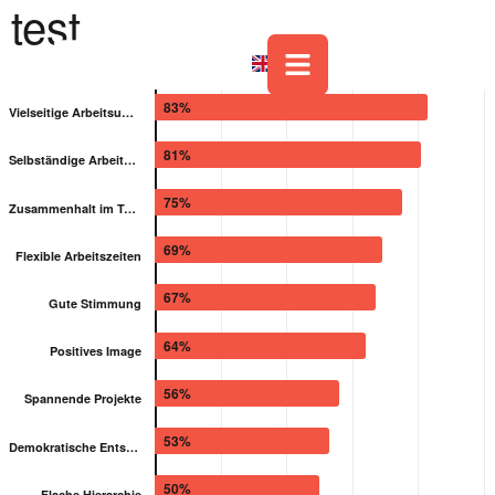
test
83%
Vielseitige Arbeitsumfelder
81%
Selbständige Arbeitsweise
75%
Zusammenhalt im Team
69%
Flexible Arbeitszeiten
67%
Gute Stimmung
64%
Positives Image
56%
Spannende Projekte
53%
Demokratische Entscheidungen
50%
Flache Hierarchie